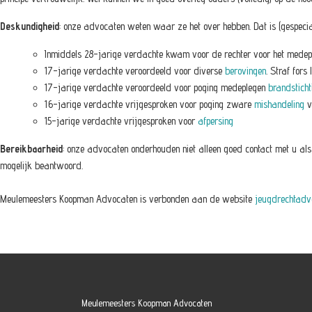
Deskundigheid
: onze advocaten weten waar ze het over hebben. Dat is (gespeci
Inmiddels 28-jarige verdachte kwam voor de rechter voor het mede
17-jarige verdachte veroordeeld voor diverse
berovingen
. Straf fors
17-jarige verdachte veroordeeld voor poging medeplegen
brandsticht
16-jarige verdachte vrijgesproken voor poging zware
mishandeling
v
15-jarige verdachte vrijgesproken voor
afpersing
Bereikbaarheid
: onze advocaten onderhouden niet alleen goed contact met u al
mogelijk beantwoord.
Meulemeesters Koopman Advocaten is verbonden aan de website
jeugdrechtadv
Meulemeesters Koopman Advocaten